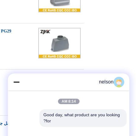
- TEH - 2B - PG29
nelson
8:14 AM
Good day, what product are you looking 
for?
مدخل جانبي للخدمة الشا