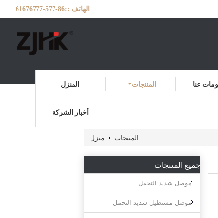
الهاتف ::
86-577-61676777
مات عنا
المنتجات
المنزل
أخبار الشركة
المنتجات
منزل
جميع المنتجات
موصل شديد التحمل
موصل مستطيل شديد التحمل