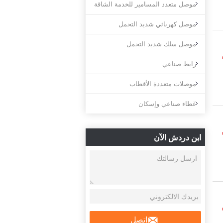
موصل متعدد المسامير للخدمة الشاقة
موصل كهربائي شديد التحمل
موصل سلك شديد التحمل
رابط صناعي
موصلات متعددة الأقطاب
غطاء صناعي وإسكان
ابن دردش الآن
اتصل