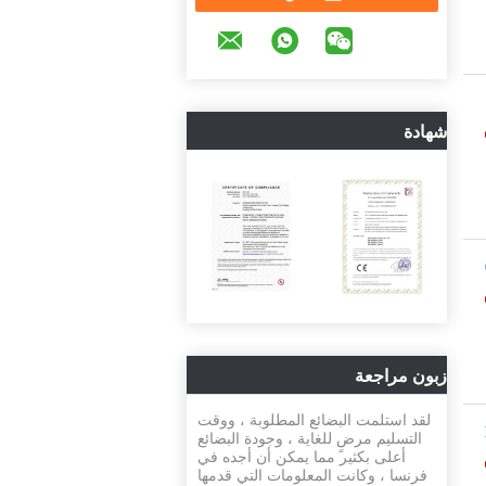
شهادة
زبون مراجعة
لقد استلمت البضائع المطلوبة ، ووقت
التسليم مرضٍ للغاية ، وجودة البضائع
أعلى بكثير مما يمكن أن أجده في
فرنسا ، وكانت المعلومات التي قدمها