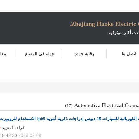
Zhejiang Haoke Electric C
لات أكثر موثوقية
اتصل بنا
رقابة جودة
جولة في المصنع
معلو
NELSON@Z
Automotive Electrical Conne
(17)
قراءة المزيد
2025-02-08 15:42:30