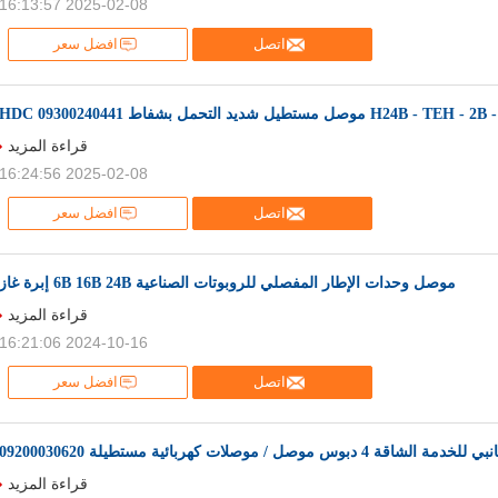
2025-02-08 16:13:57
اتصل
افضل سعر
H24B  موصل مستطيل شديد التحمل بشفاط HDC 09300240441
قراءة المزيد
2025-02-08 16:24:56
اتصل
افضل سعر
موصل وحدات الإطار المفصلي للروبوتات الصناعية 6B 16B 24B إبرة غاز
قراءة المزيد
2024-10-16 16:21:06
اتصل
افضل سعر
قة 4 دبوس موصل / موصلات كهربائية مستطيلة 09200030620
قراءة المزيد