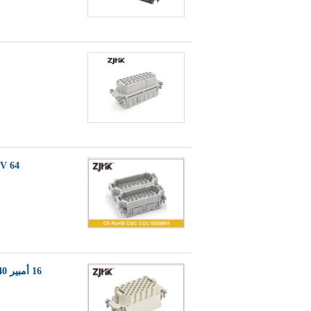
500V 64 دبوس موصل مستطيل شديد التحمل / 
16 أمبير 40 دبوس موصل مستطيل شديد التحمل مع جهاز كمبيوتر مقوى بالألياف الزجاجية