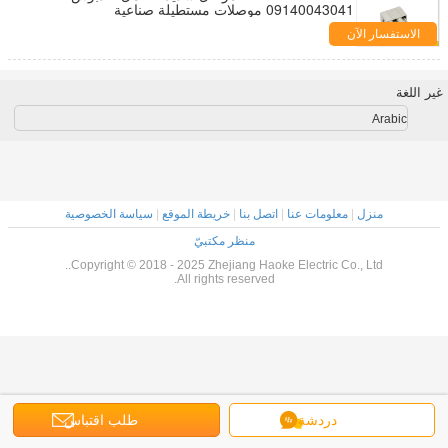
09140043041 موصلات مستطيلة صناعية
الاستفسار الآن
غير اللغة
Arabic
منزل
|
معلومات عنا
|
اتصل بنا
|
خريطة الموقع
|
سياسة الخصوصية
منظر مكتبيّ
Copyright © 2018 - 2025 Zhejiang Haoke Electric Co., Ltd..
All rights reserved.
دردشة
طلب اقتباس