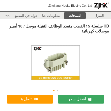
Zhejiang Haoke Electric Co., Ltd.
المنزل
المنتجات
معلومات عنا
جولة في المصنع
>>
HD سلسلة 15 القطب متعدد الوظائف الثقيلة موصل / 10 أمبير
موصلات كهربائية
افضل سعر
اتصل بنا