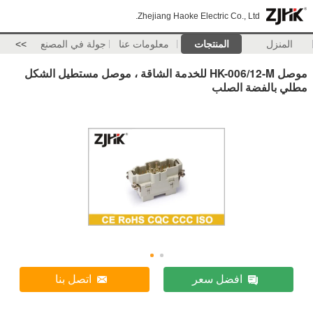
Zhejiang Haoke Electric Co., Ltd.
المنزل
المنتجات
معلومات عنا
جولة في المصنع
>>
موصل HK-006/12-M للخدمة الشاقة ، موصل مستطيل الشكل
مطلي بالفضة الصلب
افضل سعر
اتصل بنا