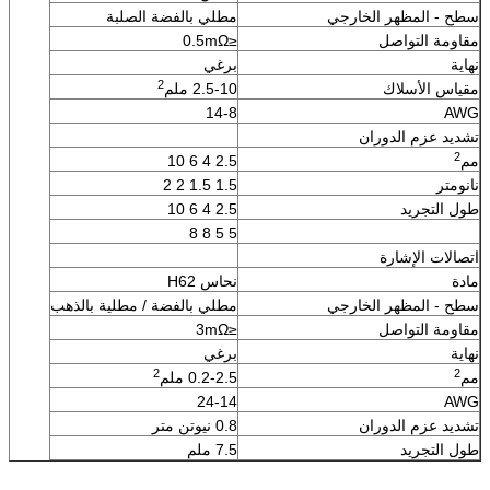
سطح - المظهر الخارجي
مطلي بالفضة الصلبة
مقاومة التواصل
≤0.5mΩ
نهاية
برغي
2
مقياس الأسلاك
2.5-10 ملم
14-8
AWG
تشديد عزم الدوران
2
مم
2.5 4 6 10
نانومتر
1.5 1.5 2 2
طول التجريد
2.5 4 6 10
5 5 8 8
اتصالات الإشارة
مادة
نحاس H62
سطح - المظهر الخارجي
مطلي بالفضة / مطلية بالذهب
مقاومة التواصل
≤3mΩ
نهاية
برغي
2
2
مم
0.2-2.5 ملم
24-14
AWG
تشديد عزم الدوران
0.8 نيوتن متر
طول التجريد
7.5 ملم