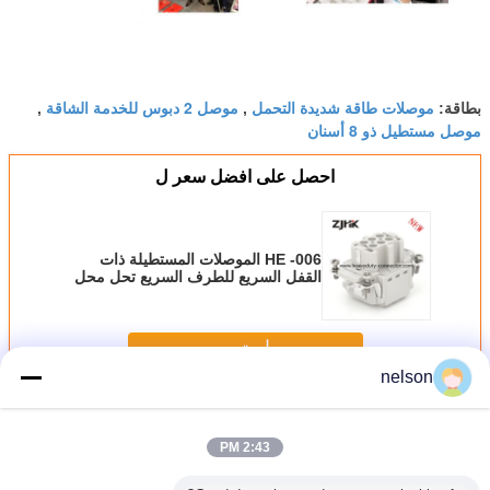
موصلات طاقة شديدة التحمل
موصل 2 دبوس للخدمة الشاقة
بطاقة:
,
,
موصل مستطيل ذو 8 أسنان
احصل على افضل سعر ل
HE -006 الموصلات المستطيلة ذات
القفل السريع للطرف السريع تحل محل
موصل Phoenix
استمر
nelson
موصل شديد التحمل
أكثر
2:43 PM