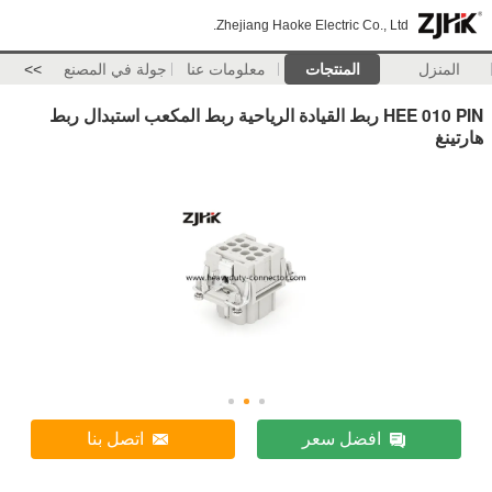
Zhejiang Haoke Electric Co., Ltd.
المنزل
المنتجات
معلومات عنا
جولة في المصنع
>>
HEE 010 PIN ربط القيادة الرياحية ربط المكعب استبدال ربط
هارتينغ
افضل سعر
اتصل بنا