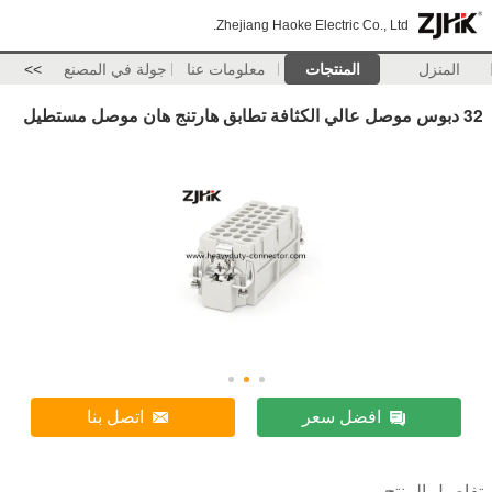
Zhejiang Haoke Electric Co., Ltd.
المنزل
المنتجات
معلومات عنا
جولة في المصنع
>>
32 دبوس موصل عالي الكثافة تطابق هارتنج هان موصل مستطيل
افضل سعر
اتصل بنا
تفاصيل المنتج