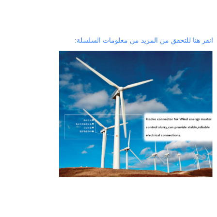
انقر هنا للتحقق من المزيد من معلومات السلسلة: