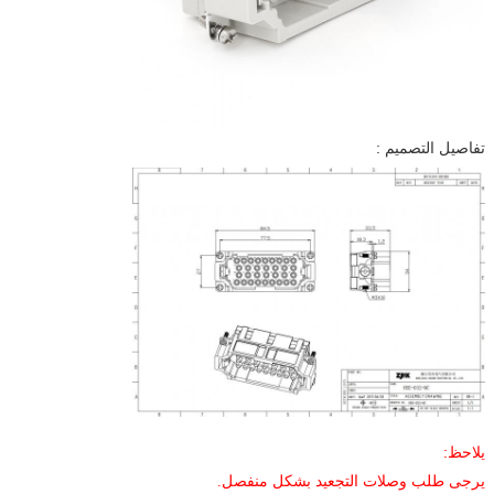
تفاصيل التصميم :
يلاحظ:
يرجى طلب وصلات التجعيد بشكل منفصل.