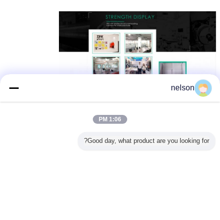
nelson
1:06 PM
Good day, what product are you looking for?