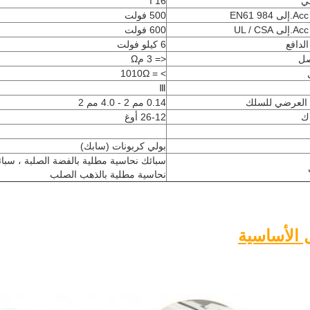
لي
16 أ
500 فولت
600 فولت
لدافع
6 كيلو فولت
صل
<= 3 مΩ
> = 1010Ω
Ⅲ
 العرضي للسلك
0.14 مم 2 - 4.0 مم 2
ك
26-12 أوغ
بولي كربونات (سابك)
سبائك نحاسية مطلية بالفضة الصلبة ، سبا
نحاسية مطلية بالذهب الصلب
 الأساسية