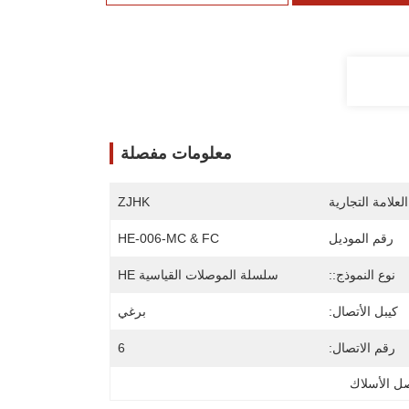
معلومات مفصلة
لعلامة التجارية
ZJHK
رقم الموديل
HE-006-MC & FC
نوع النموذج::
سلسلة الموصلات القياسية HE
كيبل الأتصال:
برغي
رقم الاتصال:
6