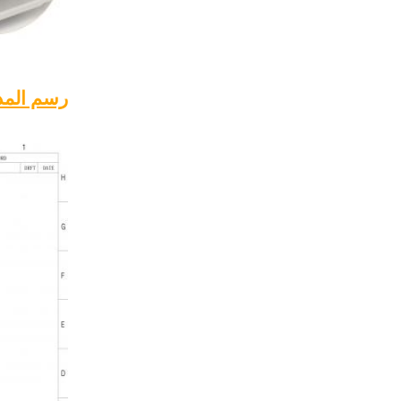
رسم المد