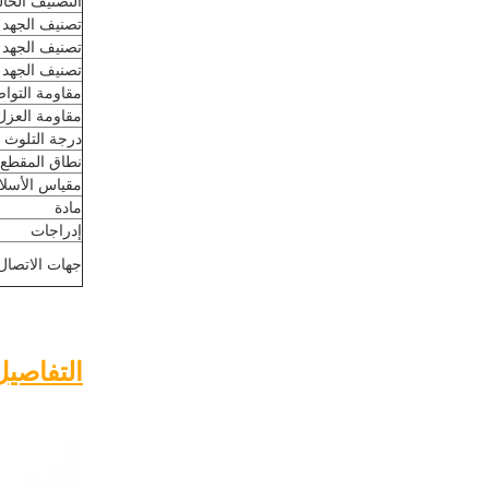
التصنيف الحا
تصنيف الجهد Acc.إلى EN61 984
تصنيف الجهد Acc.إلى UL / CSA
تصنيف الجهد ا
مقاومة التوا
مقاومة العزل
درجة التلوث
نطاق المقطع
مقياس الأسلا
مادة
إدراجات
جهات الاتصال
التفاصيل