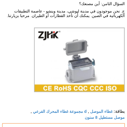
السؤال الثامن: أين مصنعك؟
ج. نحن موجودون في مدينة ليوشي، مدينة وينشو - عاصمة التطبيقات
الكهربائية في الصين. يمكنك أن تأخذ القطارات أو الطيران. مرحبا بزيارتنا.
غطاء الموصل
d مجموعة غطاء المحرك الفرعي
بطاقة:
,
,
موصل مستطيل 8 سنون