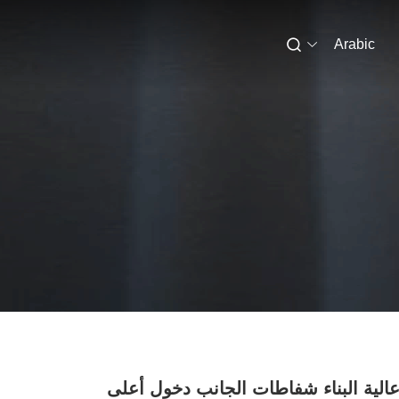
Arabic
16 عالية البناء شفاطات الجانب دخول أعلى