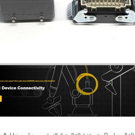
اء الموصل
,
D مجموعة غطاء المحرك الفرعي
,
موصل مستطيل 8 سنون