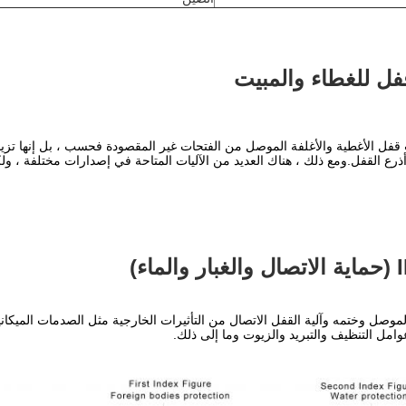
فل للغطاء والمبيت
 قفل الأغطية والأغلفة الموصل من الفتحات غير المقصودة فحسب ، بل إنها تزيد 
ذرع القفل.ومع ذلك ، هناك العديد من الآليات المتاحة في إصدارات مختلفة ، ول
وصل وختمه وآلية القفل الاتصال من التأثيرات الخارجية مثل الصدمات الميكانيكي
امل التنظيف والتبريد والزيوت وما إلى ذلك.