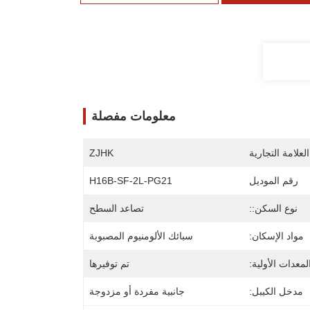
معلومات مفصلة
لعلامة التجارية
ZJHK
رقم الموديل
H16B-SF-2L-PG21
نوع السكن::
تصاعد السطح
مواد الإسكان:
سبائك الألومنيوم المصبوبة
معدات الأولية:
تم توفيرها
مدخل الكيبل:
جانبية مفردة أو مزدوجة