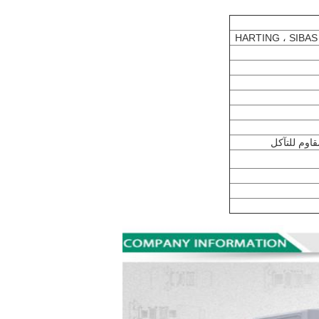
HARTING ، SIBAS
قاوم للتآكل