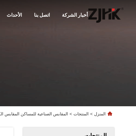
أخبار الشركة
اتصل بنا
الأحداث
المنزل
>
المنتجات
>
المقابس الصناعية للمساكن المقابس الكهربائية or Hood H16B SF 2L PG21
المنتجات