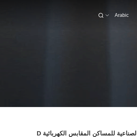
Arabic
المقابس الصناعية للمساكن المقابس الكهربائية D