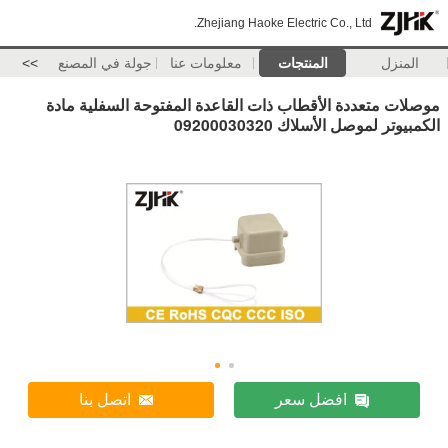
Zhejiang Haoke Electric Co., Ltd.
المنزل
المنتجات
معلومات عنا
جولة في المصنع
>>
موصلات متعددة الأقطاب ذات القاعدة المفتوحة السفلية مادة
الكمبيوتر لموصل الأسلاك 09200030320
افضل سعر
اتصل بنا