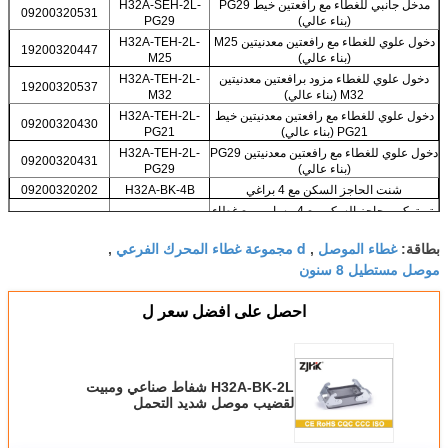
مدخل جانبي للغطاء مع رافعتين خيط PG29
H32A-SEH-2L-
09200320531
(بناء عالي)
PG29
دخول علوي للغطاء مع رافعتين معدنيتين M25
H32A-TEH-2L-
19200320447
(بناء عالي)
M25
دخول علوي للغطاء مزود برافعتين معدنيتين
H32A-TEH-2L-
19200320537
M32 (بناء عالي)
M32
دخول علوي للغطاء مع رافعتين معدنيتين خيط
H32A-TEH-2L-
09200320430
PG21 (بناء عالي)
PG21
دخول علوي للغطاء مع رافعتين معدنيتين PG29
H32A-TEH-2L-
09200320431
(بناء عالي)
PG29
شنت الحاجز السكن مع 4 براغي
H32A-BK-4B
09200320202
يتم تركيب حاجز السكن مع 4 مسامير مع غطاء
09200320302
H32A-BK-4B-CV
بلاستيكي
غطاء الموصل
d مجموعة غطاء المحرك الفرعي
بطاقة:
,
H32A-BK-4B-
,
شنت حاجز السكن مع 4 براغي مع غطاء معدني
09200320402
MCV
موصل مستطيل 8 سنون
شنت سطح السكن مع 4 مسامير M25 موضوع
H32A-SF-4B-M25
19200320251
شنت سطح السكن مع 4 مسامير M32
احصل على افضل سعر ل
19200320258
H32A-SF-4B-M32
الموضوع
شنت سطح السكن مع 4 مسامير الجانبين
H32A-SF-4B-
19200320298
موضوع M32
2M32
شنت سطح السكن مع 4 مسامير PG21
H32A-SF-4B-
H32A-BK-2L شفاط صناعي ومبيت
09200320252
موضوع
PG21
لقضيب موصل شديد التحمل
شنت سطح السكن مع 4 براغي الجانبين PG21
H32A-SF-4B-
09200320301
09200320292
موضوع
2PG21