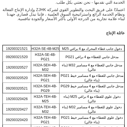
الخدمة التي نقدمها - نحن نعتني بكل طلب.
اعتمادًا على فريق البحث والتطوير القوي لشركة ZJHK وإدارة الإنتاج الفعالة
ونظام الخدمة الرائع واستراتيجية السوق العلمية ، فإننا نبذل قصارى جهدنا
لبناء علامة تجارية من الدرجة الأولى بأكثر الأسعار والجودة تنافسية.
عائلة الإنتاج
دخول جانب غطاء المحرك مع 4 براغي M25
H32A-SE-4B-M25
19200321521
H32A-SE-4B-
مدخل جانبي للغطاء مع 4 براغي PG21
09200321520
PG21
مدخل جانبي للغطاء مع 4 مسامير M32 (بناء
H32A-SEH-4B-
19200320527
عالي)
M32
مدخل جانبي للغطاء مع 4 مسامير خيط PG21
H32A-SEH-4B-
09200320520
(بناء عالي)
PG21
مدخل جانبي للغطاء مع 4 مسامير خيط PG29
H32A-SEH-4B-
09200320521
(بناء عالي)
PG29
دخول علوي للغطاء مع 4 براغي M25 (بناء
H32A-TEH-4B-
19200320426
عالي)
M25
دخول علوي للغطاء مع 4 مسامير M32 (بناء
H32A-TEH-4B-
19200320427
عالي)
M32
دخول علوي للغطاء مع 4 مسامير خيط PG21
H32A-TEH-4B-
09200320420
(بناء عالي)
PG21