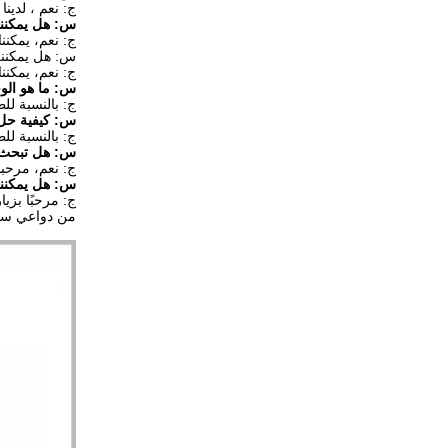
ج: نعم ، لدينا الكثير من ال
س: هل يمكنني
ج: نعم، يمكنن
س: هل يمكنني
ج: نعم، يمكننا 
س: ما هو الوق
ج: بالنسبة للطلبات الصغير
س: كيفية حل 
ج: بالنسبة لل
س: هل تبحث ع
ج: نعم، مرحبا
س: هل يمكنن
ج: مرحبًا بزي
من دواعي سرو