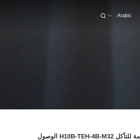
Arabic
مقاومة للتآكل H10B-TEH-4B-M32 الوصول