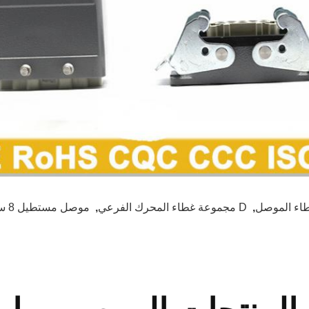
اء الموصل
,
D مجموعة غطاء المحرك الفرعي
,
موصل مستطيل 8 سنون