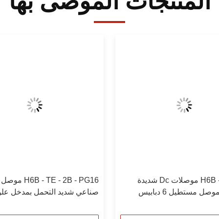
المنتجات الموصى بها
H6B - BK - 1L موصلات Dc شديدة
 - TE - 2B - PG16
التحمل ، موصل مستطيل 6 دبابيس
صناعي شديد التحمل بمدخل عل
0930