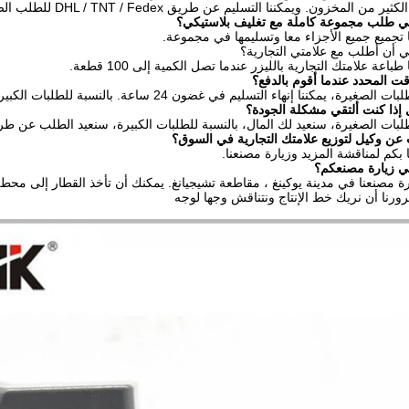
مخزون. ويمكننا التسليم عن طريق DHL / TNT / Fedex للطلب الصغير. لا توجد مشكلة في الطلب الصغير.
 طلب مجموعة كاملة مع تغليف بلاستيكي؟
ا تجميع جميع الأجزاء معا وتسليمها في مجموعة.
 أن أطلب مع علامتي التجارية؟
طباعة علامتك التجارية بالليزر عندما تصل الكمية إلى 100 قطعة.
ت المحدد عندما أقوم بالدفع؟
ة، يمكننا إنهاء التسليم في غضون 24 ساعة. بالنسبة للطلبات الكبيرة، 5 ~ 7 أيام كافية.
إذا كنت ألتقي مشكلة الجودة؟
طلبات الصغيرة، سنعيد لك المال، بالنسبة للطلبات الكبيرة، سنعيد الطلب عن 
ن وكيل لتوزيع علامتك التجارية في السوق؟
 بكم لمناقشة المزيد وزيارة مصنعنا.
ي زيارة مصنعكم؟
ارة مصنعنا في مدينة يوكينغ ، مقاطعة تشيجيانغ. يمكنك أن تأخذ القطار إلى محطة
رنا أن نريك خط الإنتاج ونتناقش وجها لوجه