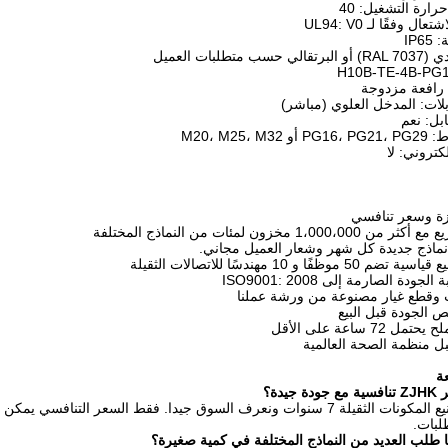
1،0 مخزون لمئات من النماذج المختلفة
 نماذج جديدة كل شهر وشعار العميل مجاني.
ظفًا و 10 مهندسًا للاتصالات الثقيلة
وقطع غيار مصنوعة من ورشة عملنا
72 ساعة على الأقل
ل منظمة الصحة العالمية
عة
يدة؟
ج: لقد كنا تصنيع المكونات الثقيلة 7 سنوات ونعرف السوق جيدا. فقط السع
لبات.
 طلب العديد من النماذج المختلفة في كمية صغيرة؟