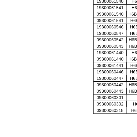
19300061540
H6
19300061541
H6
09300061540
H6B
09300061541
H6
19300060546
H6
19300060547
H6
09300060542
H6B
09300060543
H6B
19300061440
H6
09300061440
H6B
09300061441
H6
19300060446
H6
19300060447
H6
09300060442
H6B
09300060443
H6B
09300060301
09300060302
H
09300060318
H6