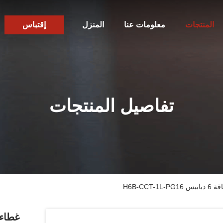
المنتجات
معلومات عنا
المنزل
إقتباس
تفاصيل المنتجات
H6B-C