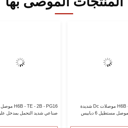
المنتجات الموصى بها
H6B - BK - 1L موصلات Dc شديدة
 - TE - 2B - PG16
التحمل ، موصل مستطيل 6 دبابيس
صناعي شديد التحمل بمدخل عل
0930