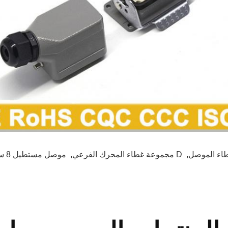
اء الموصل
,
D مجموعة غطاء المحرك الفرعي
,
موصل مستطيل 8 سنون