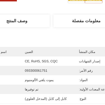
معلومات مفصلة
وصف المنتج
مكان المنشأ
الصين
اسم ا
إصدار الشهادات
CE, RoHS, SGS, CQC
رقم الأمر:
093300061751
المواد:
يموت يلقي الألومنيوم
ة المعدات الأولية:
تم توفيرها
النوع:
كابل إلى كابل (المدخل العلوي)