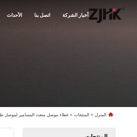
أخبار الشركة
اتصل بنا
الأحداث
المنزل
>
المنتجات
>
غطاء موصل متعدد المسامير لموصل طاقة 6 دبابيس CT-1L-PG16
المنتجات