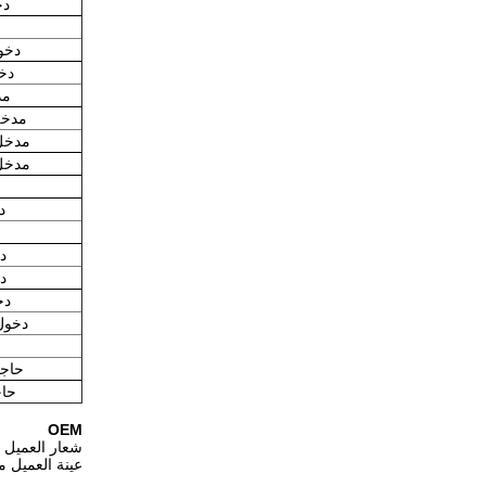
دخ
دخول
دخو
مدخل
مدخل جا
مدخل جا
مدخل جا
دخ
دخ
دخ
دخو
دخول ع
حاجز
حاج
OEM
شعار العميل 
عينة العميل 