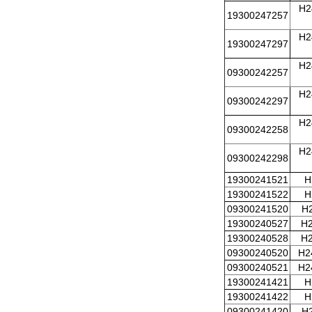
H2
19300247257
H2
19300247297
H2
09300242257
H2
09300242297
H2
09300242258
H2
09300242298
19300241521
H
19300241522
H
09300241520
H
19300240527
H2
19300240528
H2
09300240520
H2
09300240521
H2
19300241421
H
19300241422
H
09300241420
H