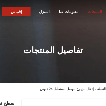
المنتجات
معلومات عنا
المنزل
إقتباس
تفاصيل المنتجات
يلة ، إدخال مزدوج موصل مستطيل 24 دبوس
سطح تصا