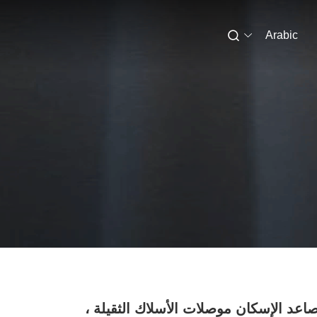
Arabic
عد الإسكان موصلات الأسلاك الثقيلة ،