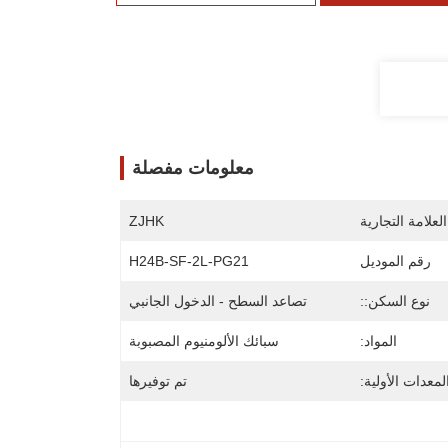
معلومات مفصلة
لعلامة التجارية
ZJHK
رقم الموديل
H24B-SF-2L-PG21
نوع السكن::
تصاعد السطح - الدخول الجانبي
المواد:
سبائك الألومنيوم المصبوبة
معدات الأولية:
تم توفيرها