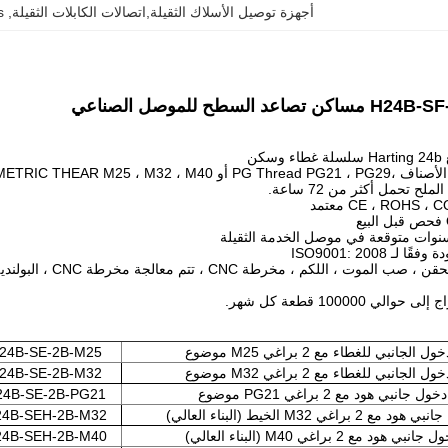
أجهزة توصيل الأسلاك الثقيلة,اتصالات الكابلات الثقيلة
, 
s
اعد السطح للموصل الصناعي
PG Thread PG21 ، PG29 أو METRIC THEAR M25 ، M32 ، M40 ، إلخ
8) القولبة ، الحقن 
ول الجانبي للغطاء مع 2 براغي M25 موضوع
24B-SE-2B-M25
ول الجانبي للغطاء مع 2 براغي M32 موضوع
24B-SE-2B-M32
دخول جانبي هود مع 2 براغي PG21 موضوع
24B-SE-2B-PG21
 مع 2 براغي M32 الخيط (البناء العالي)
4B-SEH-2B-M32
جانبي هود مع 2 براغي M40 (البناء العالي)
4B-SEH-2B-M40