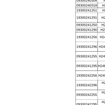
09300240304
09300240318
H
19300241251
H
19300241291
H
09300241250
H
09300241290
H2
19300241256
H2
19300241296
H24
09300241255
H24
09300241295
H24
19300242256
H24
H
19300242296
H
09300242255
H
09300242295