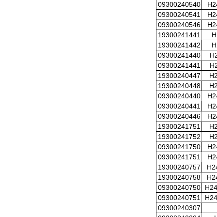
09300240540
H2
09300240541
H2
09300240546
H2
19300241441
H
19300241442
H
09300241440
H
09300241441
H
19300240447
H2
19300240448
H2
09300240440
H2
09300240441
H2
09300240446
H2
19300241751
H
19300241752
H
09300241750
H2
09300241751
H2
19300240757
H2
19300240758
H2
09300240750
H24
09300240751
H24
09300240307