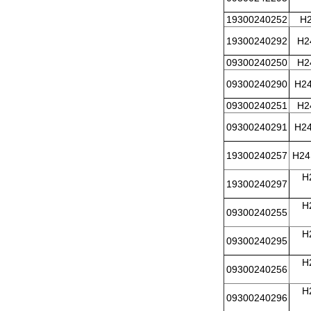
19300240252
H
19300240292
H2
09300240250
H2
09300240290
H2
09300240251
H2
09300240291
H2
19300240257
H24
H
19300240297
H
09300240255
H
09300240295
H
09300240256
H
09300240296