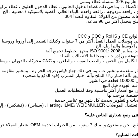
 الأصناف ، بما في ذلك غطاء الدخول الجانبي ، غطاء الدخول العلوي ، غطاء ترك
 رافعة مزدوجة ، رافعة واحدة ،البناء العالي، أغطية بلاستيكية / معدنية ، الخ
يتحمل أكثر من 96 ساعة.
2) متخصص في موصلات العمل الثقيل أكثر من 7 سنوات وكذلك التص
 الأوسط والبرازيل، الخ
5) خط الإنتاج الكامل من الحقن ، والصب الم
بار متقدمة ومختبرات ، بما في ذلك جهاز قياس درجة الحرارة ، ومختبر مقاومة الجه
 ،آلة اختبار رذاذ الملح وآلة اختبار التسرب (قوة الدفع والسحب).