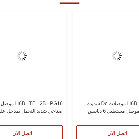
H6B - BK - 1L موصلات Dc شديدة
 - TE - 2B - PG16
التحمل ، موصل مستطيل 6 دبابيس
صناعي شديد التحمل بمدخل عل
0930
اتصل الآن
اتصل الآن