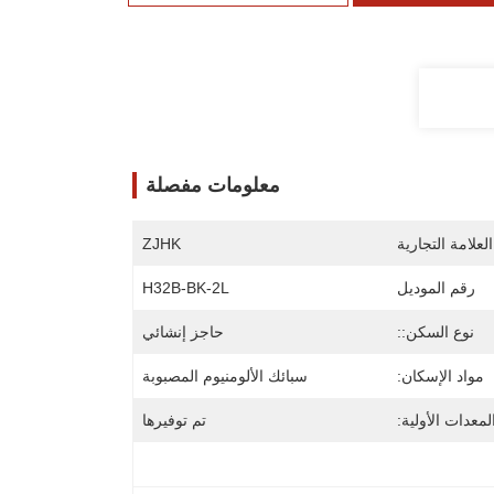
معلومات مفصلة
لعلامة التجارية
ZJHK
رقم الموديل
H32B-BK-2L
نوع السكن::
حاجز إنشائي
مواد الإسكان:
سبائك الألومنيوم المصبوبة
معدات الأولية:
تم توفيرها