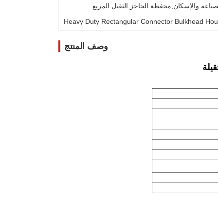
مساكن الحاجز 09300320301,09300320301 غطاء الصناعة والإسكان,محفظة الحاجز الثقيل المربع 
Heavy Duty Rectangular Connector Bulkhead Hou
وصف المنتج