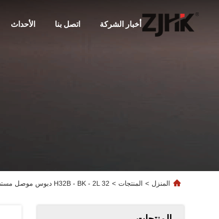
أخبار الشركة
اتصل بنا
الأحداث
المنزل
>
المنتجات
>
H32B - BK - 2L 32 دبوس موصل مستطيل شديد التحمل مع مبيت الحاجز 09300320301
المنتجات