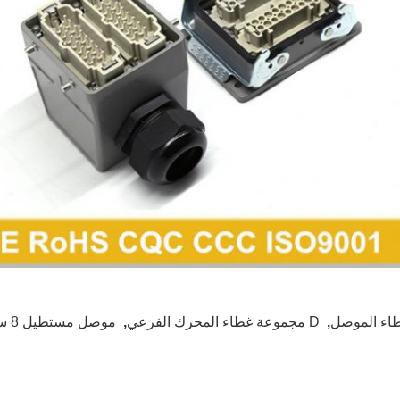
اء الموصل
,
D مجموعة غطاء المحرك الفرعي
,
موصل مستطيل 8 سنون