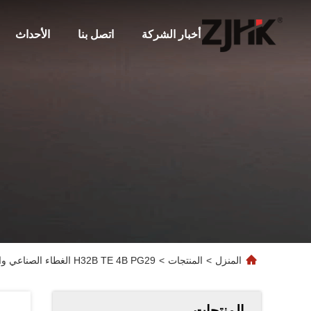
أخبار الشركة
اتصل بنا
الأحداث
المنزل
>
المنتجات
>
H32B TE 4B PG29 الغطاء الصناعي والإسكان للصلة المستطيلة الثقيلة المستقيمة
المنتجات