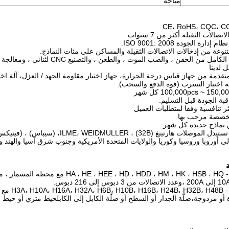
متاحة
5) خط الإنتاج الكامل من الحقن ، وا
لدينا
ر متقدمة من جهاز قياس درجة الحرارة، جهاز اختبار مقاومة الجهد / العزل، آلة اخت
لة اختبار التسرب (قوة الدفع والسحب).
 إلى أوروبا وروسيا وكوريا والولايات المتحدة الأمريكية وجنوب شرق آسيا والهن
ة
نماذج الس
أو مزدوجة،صلّة الجدار أو السطح أو صلّة الكابل إلى الكابلخيط متري أو خيط PG.