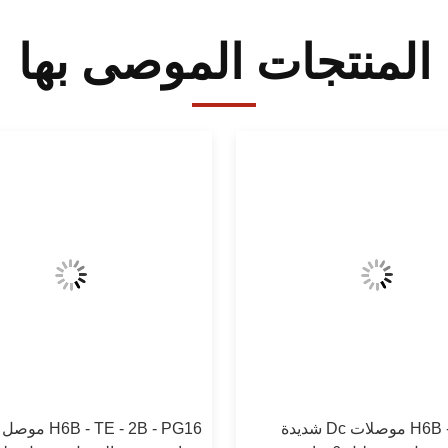
المنتجات الموصى بها
H6B - BK - 1L موصلات Dc شديدة
 - TE - 2B - PG16