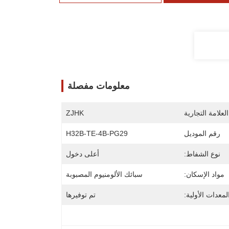
معلومات مفصلة
لعلامة التجارية
ZJHK
رقم الموديل
H32B-TE-4B-PG29
نوع الشفاط:
أعلى دخول
مواد الإسكان:
سبائك الألومنيوم المصبوبة
معدات الأولية:
تم توفيرها